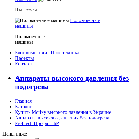
Пылесосы
Поломоечные
машины
Поломоечные
машины
Блог компании "Профтехника"
Проекты
Контакты
Аппараты высокого давления без
подогрева
Главная
Каталог
Купить Мойку высокого давления в Украине
Аппараты высокого давления без подогрева
Profitech Профи 1 БР
Цены ниже