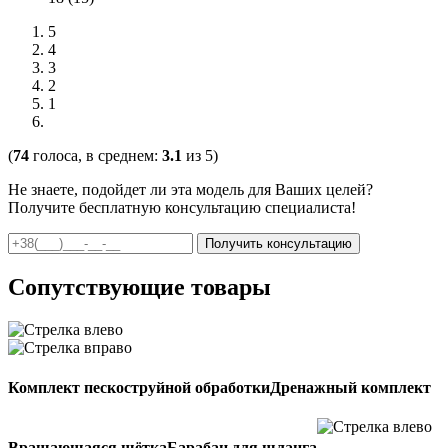
5
4
3
2
1
(
74
голоса, в среднем:
3.1
из 5)
Не знаете, подойдет ли эта модель для Ваших целей?
Получите бесплатную консультацию специалиста!
Сопутствующие товары
Комплект пескоструйной обработки
Дренажный комплект
Вращающаяся щётка
Барабан для шланга