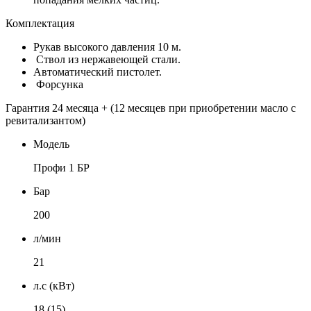
Комплектация
Рукав высокого давления 10 м.
Ствол из нержавеющей стали.
Автоматический пистолет.
Форсунка
Гарантия 24 месяца + (12 месяцев при приобретении масло с
ревитализантом)
Модель
Профи 1 БР
Бар
200
л/мин
21
л.с (кВт)
18 (15)