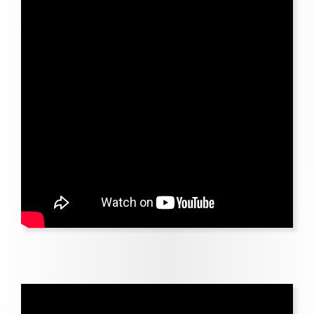
Дренажный комплект
Комплект пескоструйной
обработки