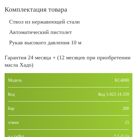
Комплектация товара
Ствол из нержавеющей стали
Автоматический пистолет
Рукав высокого давления 10 м
Гарантия 24 месяца + (12 месяцев при приобретении
масла Хадо)
Модель
KC4000
Код
Код 3.023.14.339
Бар
200
л/мин
15
л.с (кВт)
7,5 (5,5)