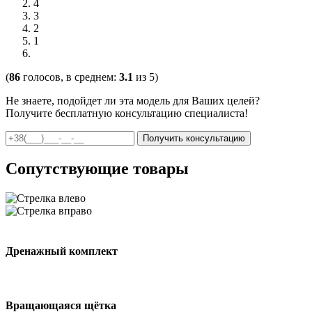
4
3
2
1
(
86
голосов, в среднем:
3.1
из 5)
Не знаете, подойдет ли эта модель для Ваших целей?
Получите бесплатную консультацию специалиста!
Сопутствующие товары
Дренажный комплект
Вращающаяся щётка