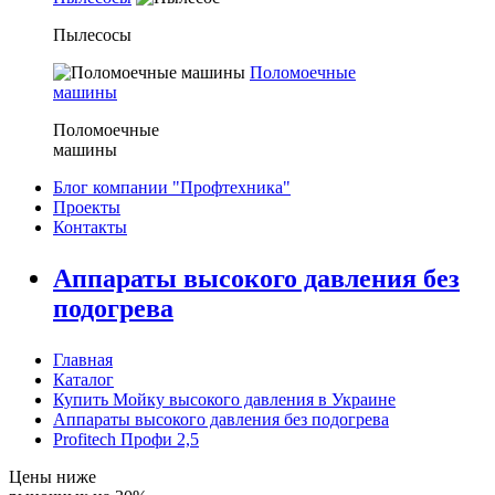
Пылесосы
Поломоечные
машины
Поломоечные
машины
Блог компании "Профтехника"
Проекты
Контакты
Аппараты высокого давления без
подогрева
Главная
Каталог
Купить Мойку высокого давления в Украине
Аппараты высокого давления без подогрева
Profitech Профи 2,5
Цены ниже