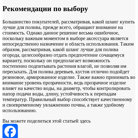
Рекомендации по выбору
Большинство покупателей, рассматривая, какой шланг купить
лучше для полива, прежде всего, обращают внимание на
стоимость. Однако данное решение весьма ошибочное,
поскольку важным моментом в выборе аксессуара является
непосредственно назначение и область использования. Таким
образом, рассматривая, какой шланг лучше для полива
огорода, целесообразно отдать предпочтение сочащемуся
варианту, поскольку он предполагает возможность
постепенно подпитывать растения влагой, не позволяя им
пересыхать. Для полива деревьев, кустов отлично подойдет
резиновое, армированное изделие. Также важно принимать во
внимание уровень прозрачности, ведь прозрачное изделие
влияет на качество воды, на диаметр, чтобы контролировать
напор подачи воды, длину, устойчивость к перепадам
температур. Правильный выбор способствует качественному
и своевременному увлажнению почвы, а также удобному
использованию.
Вы можете поделиться этой статьей здесь