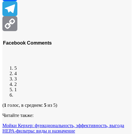
Facebook
Telegram
Copy
Facebook Comments
Link
5
4
3
2
1
(
1
голос, в среднем:
5
из 5)
Читайте также:
Мойки Керхер: функциональность, эффективность, выгода
НЕРА-фильтры: виды и назначение