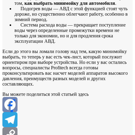
том,
как выбрать минимойку для автомобиля
.
Подогрев воды — АВД с этой функцией стоят чуть
дороже, но существенно облегчают работу, особенно в
зимний период.
Система расхода воды — прекращает поступление
воды через определенные промежутки времени не
только для экономии, но и для продления срока
эксплуатации АВД.
Если до этого вы ломали голову над тем, какую минимойку
выбрать, то теперь у вас есть чек-лист, который послужит
ориентиром при выборе устройства. Но если у вас остались
вопросы, специалисты Profitech всегда готовы
проконсультировать вас насчет моделей аппаратов высокого
давления, преимуществ разных моделей и других
составляющих.
Вы можете поделиться этой статьей здесь
Facebook
Telegram