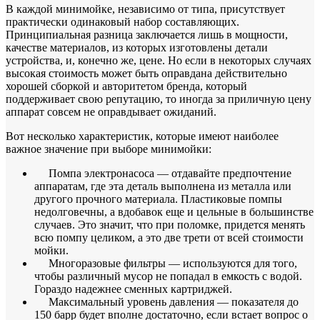
В каждой минимойке, независимо от типа, присутствует
практически одинаковый набор составляющих.
Принципиальная разница заключается лишь в мощности,
качестве материалов, из которых изготовлены детали
устройства, и, конечно же, цене. Но если в некоторых случаях
высокая стоимость может быть оправдана действительно
хорошей сборкой и авторитетом бренда, который
поддерживает свою репутацию, то иногда за приличную цену
аппарат совсем не оправдывает ожиданий.
Вот несколько характеристик, которые имеют наиболее
важное значение при выборе минимойки:
Помпа электронасоса — отдавайте предпочтение
аппаратам, где эта деталь выполнена из металла или
другого прочного материала. Пластиковые помпы
недолговечны, а вдобавок еще и цельные в большинстве
случаев. Это значит, что при поломке, придется менять
всю помпу целиком, а это две трети от всей стоимости
мойки.
Многоразовые фильтры — используются для того,
чтобы различный мусор не попадал в емкость с водой.
Гораздо надежнее сменных картриджей.
Максимальный уровень давления — показателя до
150 барр будет вполне достаточно, если встает вопрос о