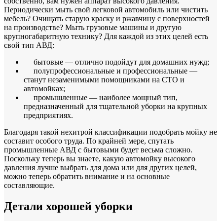
собственно, вам нужен аппарат высокого давления.
Периодически мыть свой легковой автомобиль или чистить
мебель? Очищать старую краску и ржавчину с поверхностей
на производстве? Мыть грузовые машины и другую
крупногабаритную технику? Для каждой из этих целей есть
свой тип АВД:
бытовые — отлично подойдут для домашних нужд;
полупрофессиональные и профессиональные —
станут незаменимыми помощниками на СТО и
автомойках;
промышленные — наиболее мощный тип,
предназначенный для тщательной уборки на крупных
предприятиях.
Благодаря такой нехитрой классификации подобрать мойку не
составит особого труда. По крайней мере, спутать
промышленные АВД с бытовыми будет весьма сложно.
Поскольку теперь вы знаете, какую автомойку высокого
давления лучше выбрать для дома или для других целей,
можно теперь обратить внимание и на основные
составляющие.
Детали хорошей уборки