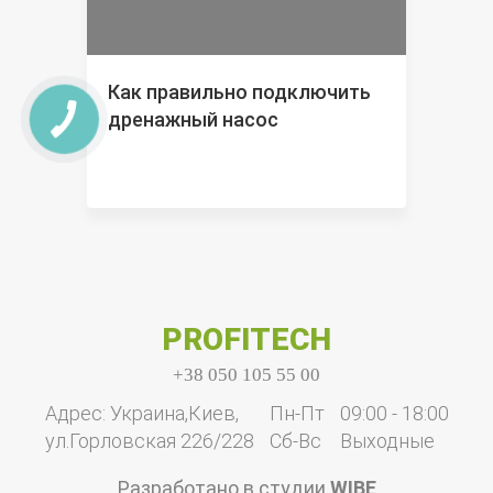
Как правильно подключить
дренажный насос
PROFITECH
+38 050 105 55 00
Адрес: Украина,Киев,
Пн-Пт
09:00 - 18:00
ул.Горловская 226/228
Cб-Вс
Выходные
Разработано в студии
WIBE