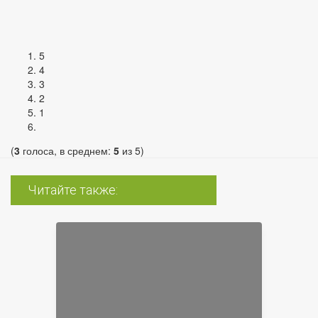
Copy
Link
5
4
3
2
1
(
3
голоса, в среднем:
5
из 5)
Читайте также: