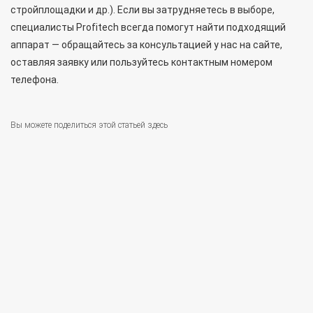
стройплощадки и др.). Если вы затрудняетесь в выборе,
специалисты Profitech всегда помогут найти подходящий
аппарат — обращайтесь за консультацией у нас на сайте,
оставляя заявку или пользуйтесь контактным номером
телефона.
Вы можете поделиться этой статьей здесь
Facebook
Telegram