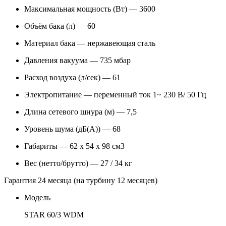
Максимальная мощность (Вт) — 3600
Объём бака (л) — 60
Материал бака — нержавеющая сталь
Давления вакуума — 735 мбар
Расход воздуха (л/сек) — 61
Электропитание — переменный ток 1~ 230 В/ 50 Гц
Длина сетевого шнура (м) — 7,5
Уровень шума (дБ(А)) — 68
Габариты — 62 х 54 х 98 см3
Вес (нетто/брутто) — 27 / 34 кг
Гарантия 24 месяца (на турбину 12 месяцев)
Модель
STAR 60/3 WDM