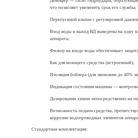
Демпфер — гасит гидроудары, образующие
что позволяет увеличить срок его службы;
Перепускной клапан с регулировкой давлен
Вход воды и выход ВД выведены на одну п
аппарата;
Фильтр на входе воды обеспечивает защит
Бак для моющего средства (встроенный);
Изоляция бойлера (для экономии до 40% эн
Индикация состояния машины — контрольн
Дозирования химии непосредственно на па
Возможность подачи средства, препятств
коррозии водопроводных элементов аппара
Стандартная комплектация: