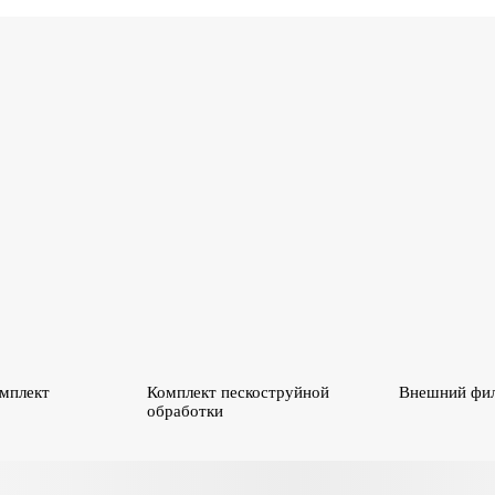
мплект
Комплект пескоструйной
Внешний фил
обработки