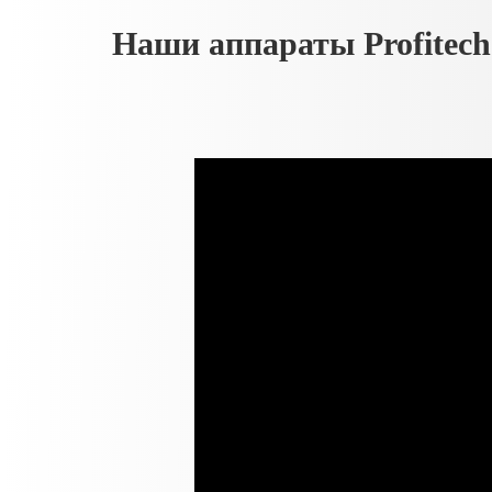
Наши аппараты Profitech
Итальянские
Барабан для ш
электродвигатели