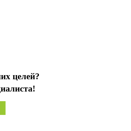
ших целей?
иалиста!