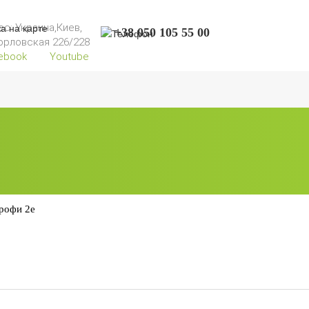
ес: Украина,Киев,
+38 050 105 55 00
Горловская 226/228
ebook
Youtube
Профи 2е