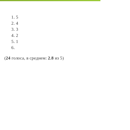
5
4
3
2
1
(
24
голоса, в среднем:
2.8
из 5)