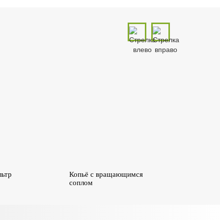
ьтр
Копьё с вращающимся
соплом