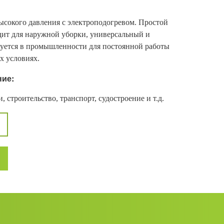
сокого давления с электроподогревом. Простой
дит для наружной уборки, универсальный и
уется в промышленности для постоянной работы
х условиях.
ие:
, строительство, транспорт, судостроение и т.д.