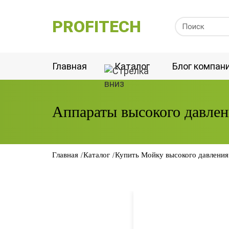
PROFITECH
Главная
Каталог
Блог компан
Аппараты высокого давлен
Аппараты
высокого давления
Главная
Каталог
Купить Мойку высокого давления