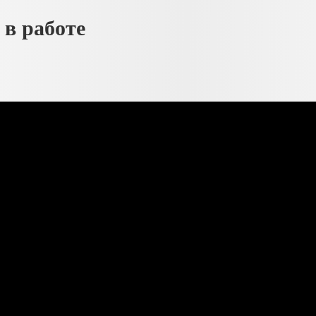
 в работе
ланга