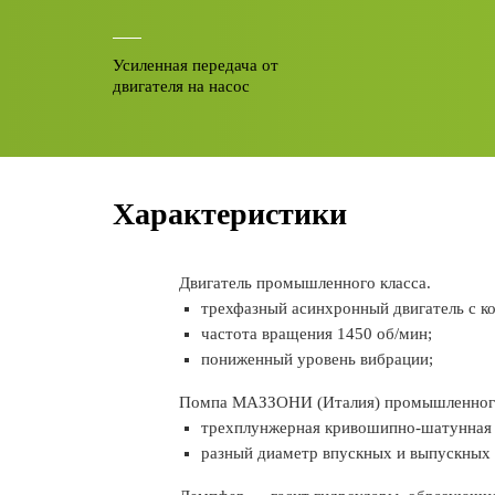
Усиленная передача от
двигателя на насос
Характеристики
Двигатель промышленного класса.
трехфазный асинхронный двигатель с к
частота вращения 1450 об/мин;
пониженный уровень вибрации;
Помпа МАЗЗОНИ (Италия) промышленного
трехплунжерная кривошипно-шатунная 
разный диаметр впускных и выпускных 