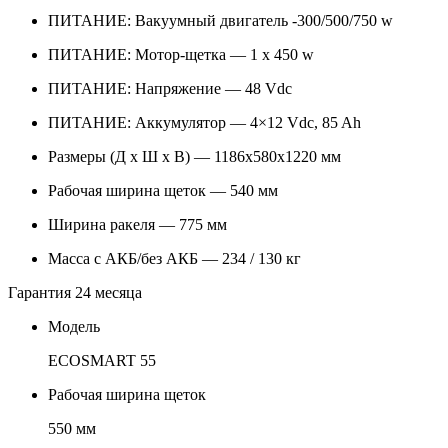
ПИТАНИЕ: Вакуумный двигатель -300/500/750 w
ПИТАНИЕ: Мотор-щетка — 1 x 450 w
ПИТАНИЕ: Напряжение — 48 Vdc
ПИТАНИЕ: Аккумулятор — 4×12 Vdc, 85 Ah
Размеры (Д х Ш х В) — 1186x580x1220 мм
Рабочая ширина щеток — 540 мм
Ширина ракеля — 775 мм
Масса c АКБ/без АКБ — 234 / 130 кг
Гарантия 24 месяца
Модель
ECOSMART 55
Рабочая ширина щеток
550 мм