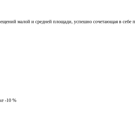
ений малой и средней площади, успешно сочетающая в себе п
ке -10 %